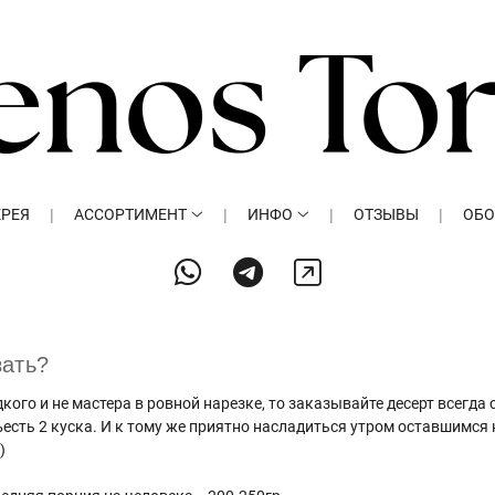
ЕРЕЯ
АССОРТИМЕНТ
ИНФО
ОТЗЫВЫ
ОБО
зать?
кого и не мастера в ровной нарезке, то заказывайте десерт всегда 
есть 2 куска. И к тому же приятно насладиться утром оставшимся 
)