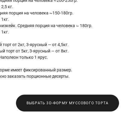
едняя порция на человека ~200-250гр.
2,5 кг.
няя порция на человека ~150-180гр.
1кг.
изкейк. Средняя порция на человека ~ 180гр.
 1кг.
торт от 2кг, 3-ярусный — от 4,5кг.
й торт от 5кг, 3-ярусный — от 8кг.
Наполеон только 1 ярус.
форме имеет фиксированный размер.
жно заказать порционные десерты.
ВЫБРАТЬ 3D-ФОРМУ МУССОВОГО ТОРТА