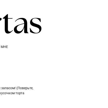
 МНЕ
с запасом! (Поверьте,
кусочком торта