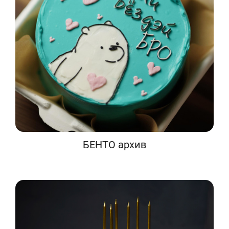
БЕНТО архив