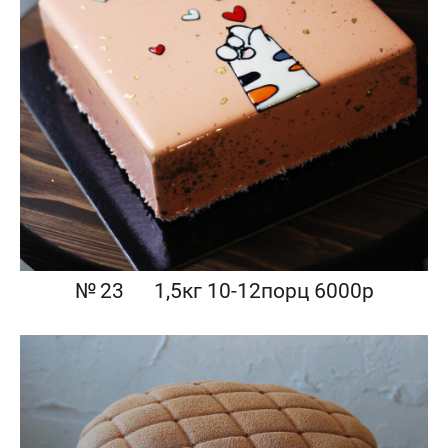
№ 23⠀⠀1,5кг 10-12порц 6000р